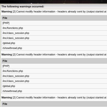
The following warnings occurred:
Warning
[2] Cannot modify header information - headers already sent by (output started at 
File
[PHP]
/inc/functions.php
/inc/class_session.php
/inc/class_session.php
/global.php
/showthread.php
Warning
[2] Cannot modify header information - headers already sent by (output started at 
File
[PHP]
/inc/functions.php
/inc/class_session.php
/inc/class_session.php
/global.php
/showthread.php
Warning
[2] Cannot modify header information - headers already sent by (output started at 
File