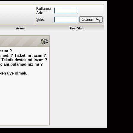
Kullanıcı
Adı:
Şifre:
Arama
Üye Olun
lazım ?
lmedi ? Ticket mı lazım ?
 Teknik destek mi lazım ?
z clanı bulamadınız mı ?
eken üye olmak.