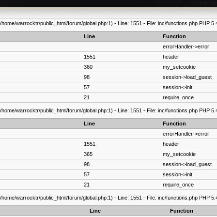
/home/warrocktr/public_html/forum/global.php:1) - Line: 1551 - File: inc/functions.php PHP 5.
Line
Function
errorHandler->error
1551
header
360
my_setcookie
98
session->load_guest
57
session->init
21
require_once
/home/warrocktr/public_html/forum/global.php:1) - Line: 1551 - File: inc/functions.php PHP 5.
Line
Function
errorHandler->error
1551
header
365
my_setcookie
98
session->load_guest
57
session->init
21
require_once
/home/warrocktr/public_html/forum/global.php:1) - Line: 1551 - File: inc/functions.php PHP 5.
Line
Function