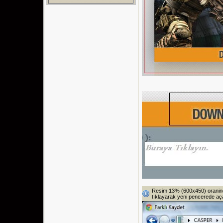
Resim 13% (600x450) oraninda
tıklayarak yeni pencerede açab