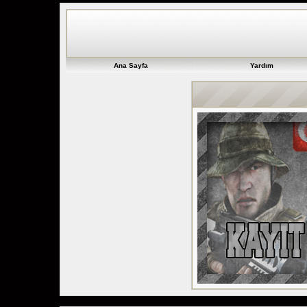
Ana Sayfa
Yardım