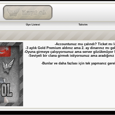
Üye Listesi
Takvim
-Accountunuz mu çalındı? Ticket mı 
-3 aylık Gold Premium aldınız ama 2. ay dinarınız mı ge
-Oyuna girmeye çalışıyorsunuz ama server gözükmüyor !
-Seviyeli bir clana girmek istiyorsunuz ama aradığını
-Bunlar ve daha fazlası için tek yapmanız ger