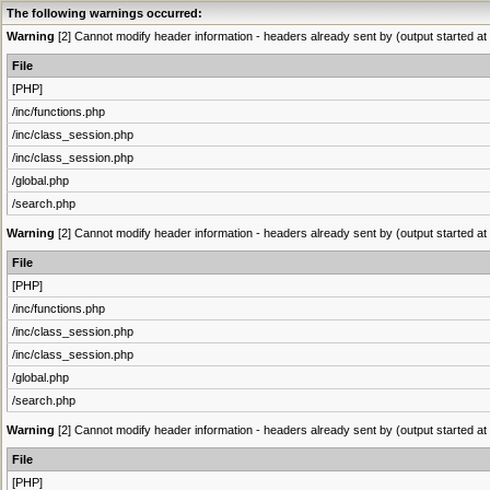
The following warnings occurred:
Warning
[2] Cannot modify header information - headers already sent by (output started at 
File
[PHP]
/inc/functions.php
/inc/class_session.php
/inc/class_session.php
/global.php
/search.php
Warning
[2] Cannot modify header information - headers already sent by (output started at 
File
[PHP]
/inc/functions.php
/inc/class_session.php
/inc/class_session.php
/global.php
/search.php
Warning
[2] Cannot modify header information - headers already sent by (output started at 
File
[PHP]