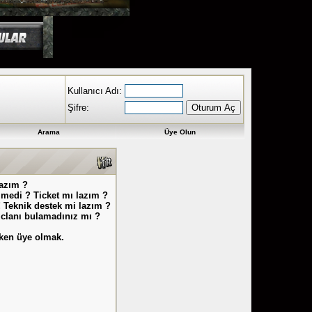
Kullanıcı Adı:
Şifre:
Arama
Üye Olun
lazım ?
lmedi ? Ticket mı lazım ?
 Teknik destek mi lazım ?
z clanı bulamadınız mı ?
eken üye olmak.