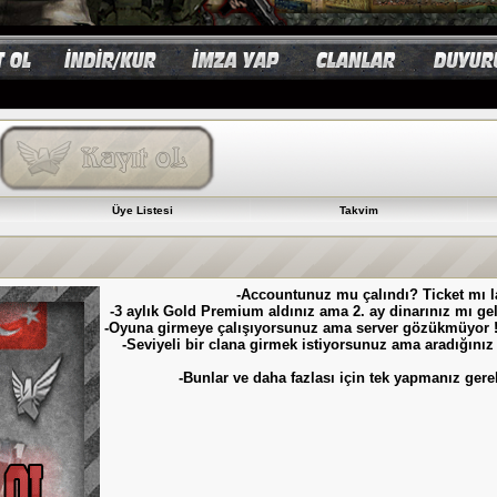
Üye Listesi
Takvim
-Accountunuz mu çalındı? Ticket mı 
-3 aylık Gold Premium aldınız ama 2. ay dinarınız mı ge
-Oyuna girmeye çalışıyorsunuz ama server gözükmüyor !
-Seviyeli bir clana girmek istiyorsunuz ama aradığını
-Bunlar ve daha fazlası için tek yapmanız ger